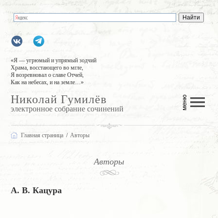
gumilevru
«Я — угрюмый и упрямый зодчий
Храма, восстающего во мгле,
Я возревновал о славе Отчей,
Как на небесах, и на земле…»
Николай Гумилёв
электронное собрание сочинений
Главная страница
Авторы
Авторы
А. В. Кацура